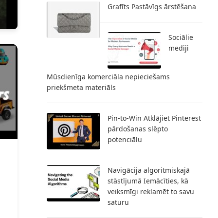
Grafīts Pastāvīgs ārstēšana
Sociālie
mediji
Mūsdienīga komerciāla nepieciešams
priekšmeta materiāls
Pin-to-Win Atklājiet Pinterest
pārdošanas slēpto
potenciālu
Navigācija algoritmiskajā
stāstījumā Iemācīties, kā
veiksmīgi reklamēt to savu
saturu