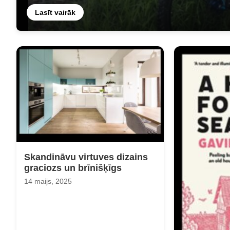
Lasīt vairāk
Skandināvu virtuves dizains
graciozs un brīnišķīgs
14 maijs, 2025