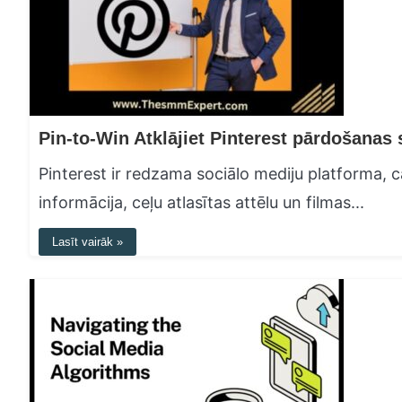
Pinterest ir redzama sociālo mediju platforma, ca
informācija, ceļu atlasītas attēlu un filmas...
Lasīt vairāk »