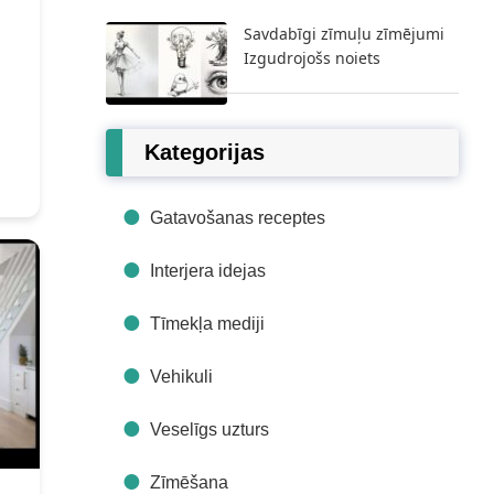
Savdabīgi zīmuļu zīmējumi
Izgudrojošs noiets
Kategorijas
Gatavošanas receptes
Interjera idejas
Tīmekļa mediji
Vehikuli
Veselīgs uzturs
Zīmēšana