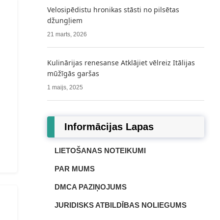
Velosipēdistu hronikas stāsti no pilsētas
džungļiem
21 marts, 2026
Kulinārijas renesanse Atklājiet vēlreiz Itālijas
mūžīgās garšas
1 maijs, 2025
Informācijas Lapas
LIETOŠANAS NOTEIKUMI
PAR MUMS
DMCA PAZIŅOJUMS
JURIDISKS ATBILDĪBAS NOLIEGUMS