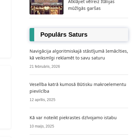
Atklājiet vēlreiz Itālijas
mūžīgās garšas
Populārs Saturs
Navigācija algoritmiskajā stāstījumā Iemācīties,
kā veiksmīgi reklamēt to savu saturu
21 februāris, 2026
Veselība katrā kumosā Būtisku makroelementu
pievilcība
12 aprīlis, 2025
Kā var noteikt piekrastes dzīvojamo istabu
10 maijs, 2025